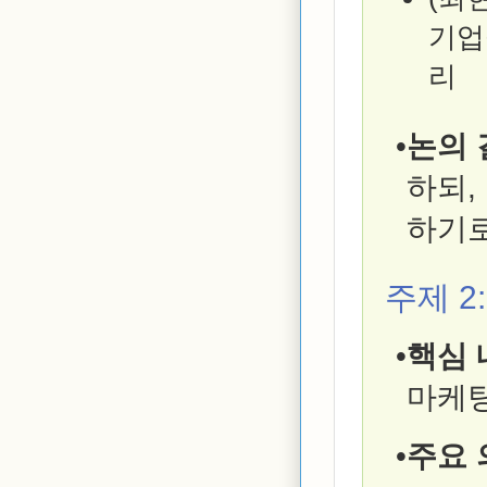
기업
리
논의 
하되,
하기로
주제 2
핵심 
마케팅
주요 