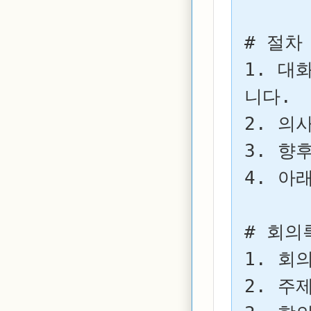
# 절차

1. 대
니다.

2. 의
3. 향
4. 아
# 회의
1. 회
2. 주