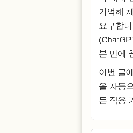
기억해 
요구합니다
(ChatG
분 만에 
이번 글
을 자동으
든 적용 