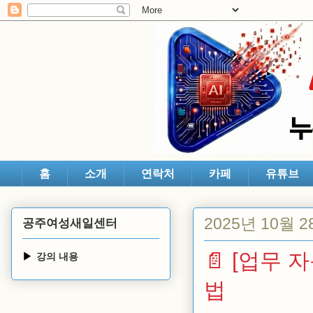
홈
소개
연락처
카페
유튜브
2025년 10월 
공주여성새일센터
📄 [업무 
강의 내용
법