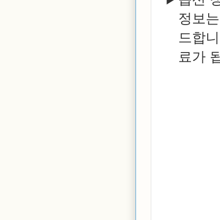
정보
드합니
료가 