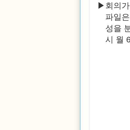
회의가
파일은
성을 
시 월 