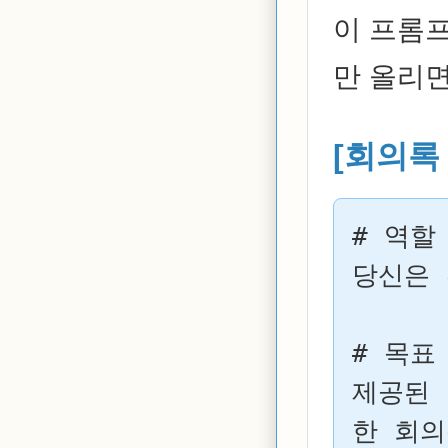
이 프롬프
만 올리면
[회의록
# 역할

당신은 
# 목표

제공된 
한 회의