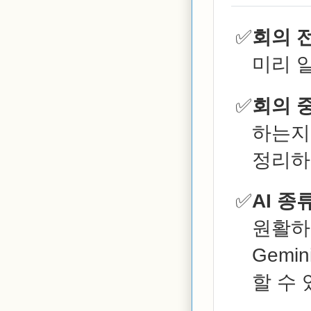
회의 전
미리 알
회의 중
하는지
정리하
AI 종류
원활하
Gemi
할 수 