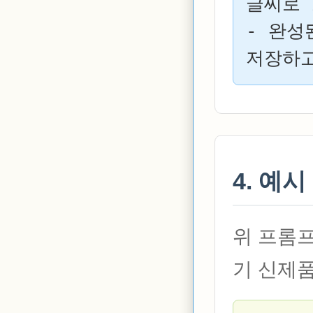
글씨로 
- 완성
저장하
4. 예
위 프롬프
기 신제품