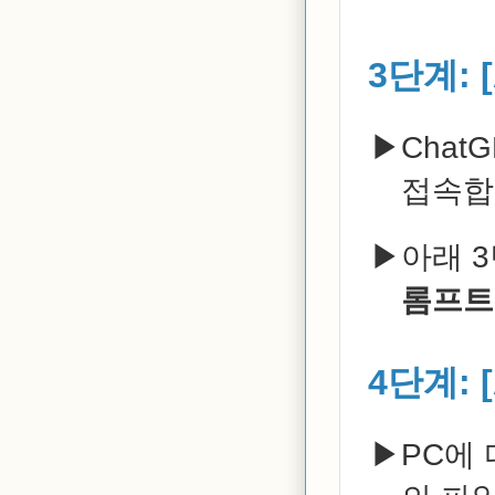
3단계: 
Chat
접속합
아래 
롬프트
4단계: 
PC에