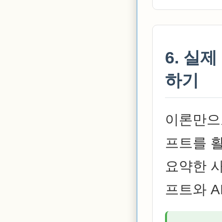
6. 실
하기
이론만으
프트를 
요약한 사
프트와 A