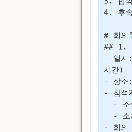
3. 합
4. 후
# 회의
## 1.
- 일시:
시간)

- 장소:
- 참석자
  - 소속1: 이름, 직함 (N명)

  - 소속2: 이름, 직함 (N명)

- 회의 