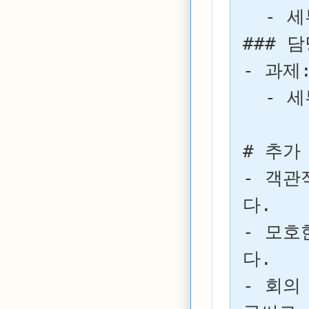
  - 세부 내용:

### 담
- 과제:
  - 세부 내용:

# 추가 
- 객관
다.

- 모호
다.

- 회의