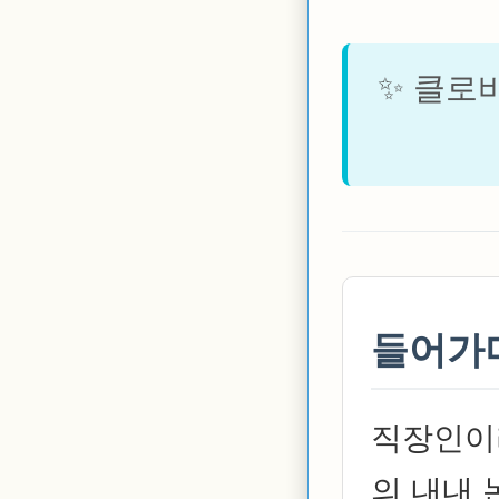
✨ 클로
들어가
직장인이
의 내내 