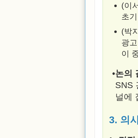
(이
초기
(박
광고
이 
논의 
SNS
널에 
3. 