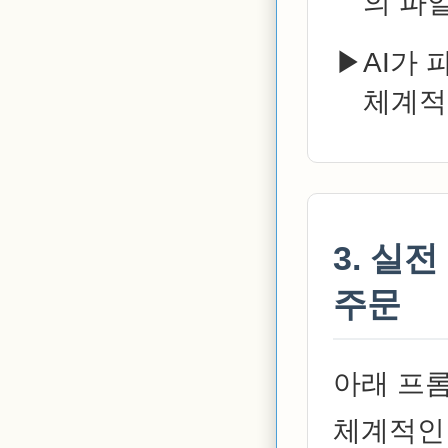
의 파일
AI가
체계적
3. 실
주문
아래 프롬
체계적인