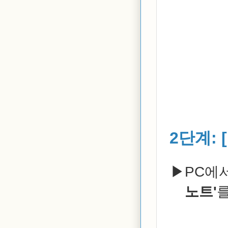
2단계: 
PC에
노트'