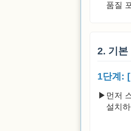
품질 
2. 기
1단계:
먼저 
설치하