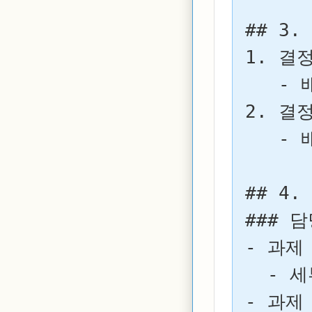
## 3.
1. 결정
   - 배경/근거:

2. 결정
   - 배경/근거:

## 4.
### 담
- 과제 
  - 세부 내용:

- 과제 