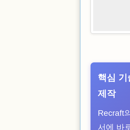
핵심 기
제작
Recra
서에 바