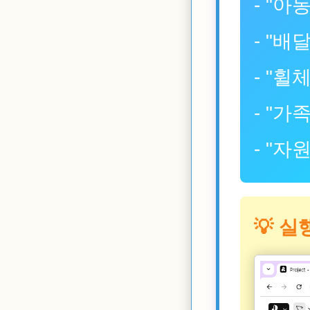
- "
- "
- "
- "
- "
💡 실