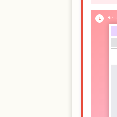
Rec
1