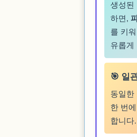
생성된
하면,
파
를 키워
유롭게 
🎯 일
동일한
한 번에
합니다.