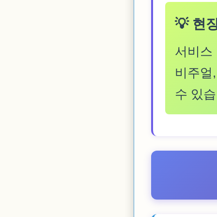
💡 현
서비스 
비주얼,
수 있습