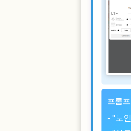
프롬프트 
- "