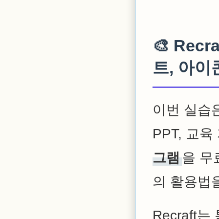
🎨 Re
트, 아이콘 
이번 실습
PPT, 교
그램
을 무
의 활용법
Recraft