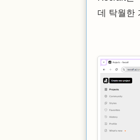
데 탁월한