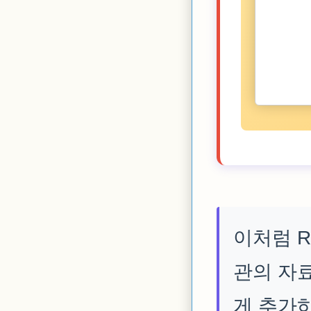
이처럼 R
관의 자
게 추가