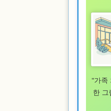
"가족
한 그