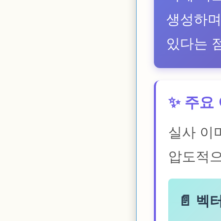
생성하며
있다는 
✨ 주요
실사 이
압도적으
📄 벡