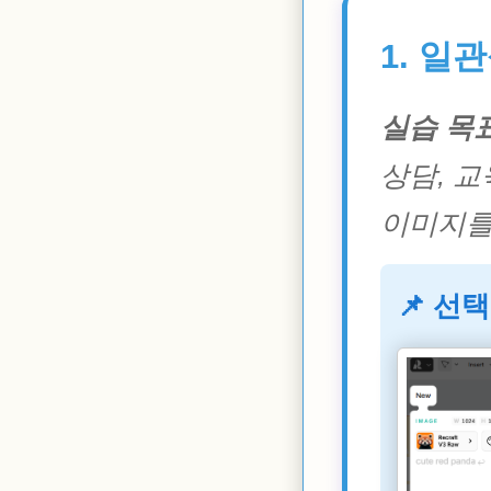
1. 일
실습 목표
상담, 교
이미지를
📌 선