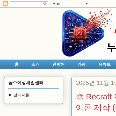
홈
소개
연락처
카페
유튜브
2025년 11월 
공주여성새일센터
🎨 Recr
강의 내용
이콘 제작 (fea