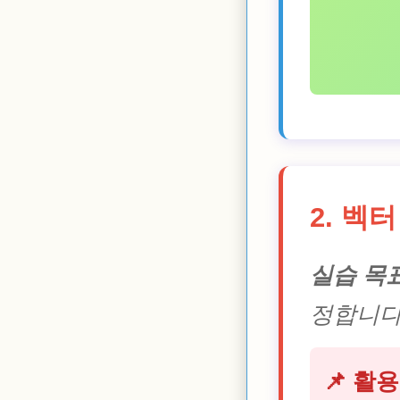
2. 벡
실습 목표
정합니다
📌 활