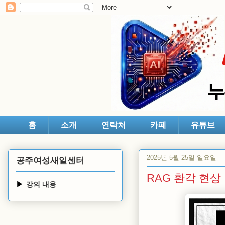
홈
소개
연락처
카페
유튜브
2025년 5월 25일 일요일
공주여성새일센터
RAG 환각 현상 
강의 내용