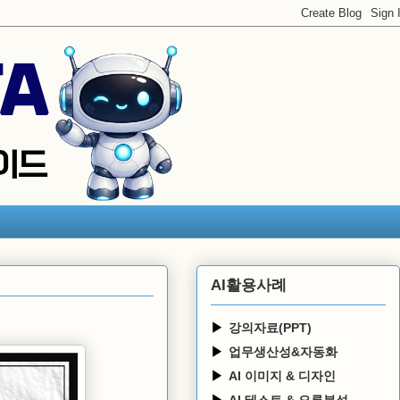
AI활용사례
강의자료(PPT)
업무생산성&자동화
AI 이미지 & 디자인
AI 테스트 & 오류분석