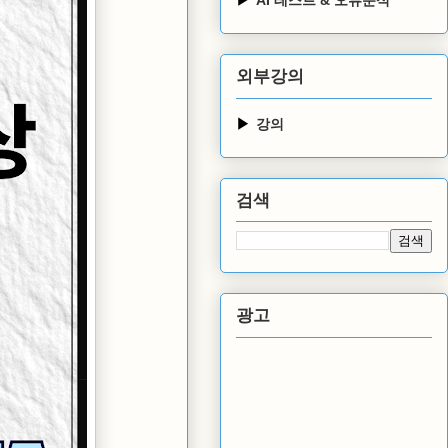
외부강의
강의
검색
광고