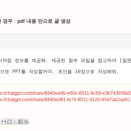
 경우 : pdf 내용 만으로 글 생성
서처럼 정보를 제공해. 제공된 첨부 파일을 참고하여 [질문
용으로 PPT를 작성할꺼야. 초안을 10장으로 작성해줘. 
ps://chatgpt.com/share/6840ed4b-e60c-8011-8c99-e36743936d
ps://chatgpt.com/share/6840ed81-fe70-8011-912b-85d7ab2ae61