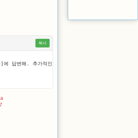
복사
]에 답변해. 추가적인 인터넷 검색은 금지한다. 이후의 
2a
7