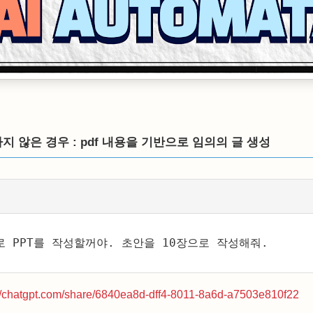
지 않은 경우 : pdf 내용을 기반으로 임의의 글 생성
 PPT를 작성할꺼야. 초안을 10장으로 작성해줘. 
://chatgpt.com/share/6840ea8d-dff4-8011-8a6d-a7503e810f22