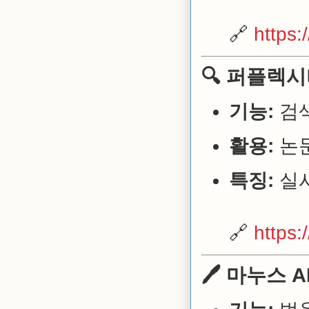
🔗
https:/
🔍
퍼플렉시티 
기능:
검색
활용:
논문
특징:
실시
🔗
https:
🖊️ 마누스 AI