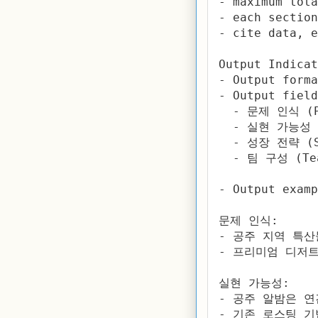
- maximum tota
- each section
- cite data, e
Output Indica
- Output forma
- Output field
  - 문제 인식 (Pr
  - 실현 가능성 (
  - 성장 전략 (Sc
  - 팀 구성 (Tea
- Output examp
문제 인식:

- 공주 지역 특산
- 프리미엄 디저
실현 가능성:

- 공주 알밤은 연
- 기존 로스팅 기