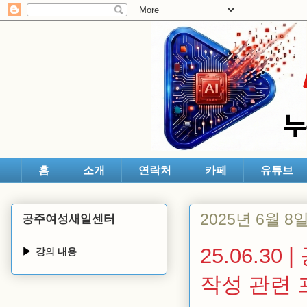
홈
소개
연락처
카페
유튜브
2025년 6월 8
공주여성새일센터
25.06.3
강의 내용
작성 관련