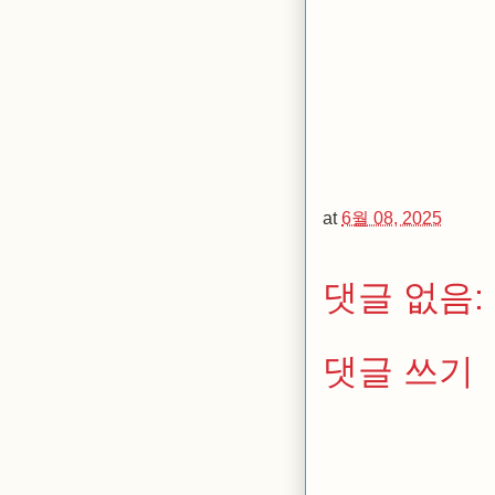
at
6월 08, 2025
댓글 없음:
댓글 쓰기