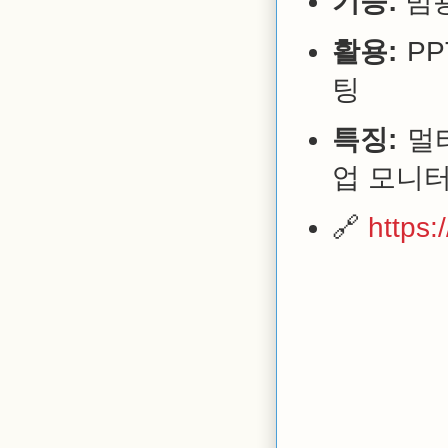
기능:
범용
활용:
PP
팅
특징:
멀티
업 모니
🔗
https: