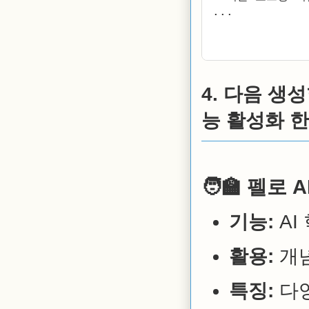
...

4. 다음 생
능 활성화 한
🧑‍🏫
펠로 AI 
기능:
AI
활용:
개념
특징:
다양