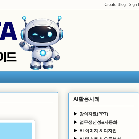
AI활용사례
강의자료(PPT)
업무생산성&자동화
AI 이미지 & 디자인
AI 테스트 & 오류분석