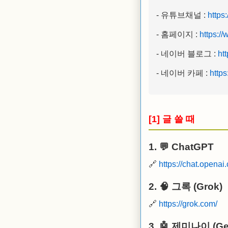
- 유튜브채널 :
http
- 홈페이지 :
https:/
- 네이버 블로그 :
ht
- 네이버 카페 :
https
[1] 글 쓸 때
1. 💬
ChatGPT
🔗
https://chat.openai
2. 🧠
그록 (Grok)
🔗
https://grok.com/
3. 🤖 제미나이
(Ge