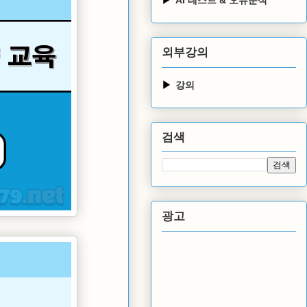
외부강의
강의
검색
광고