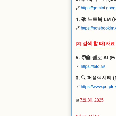
🔗
https://gemini.goo
4. 📚
노트북 LM (N
🔗
https://notebooklm.
[2] 검색 할 때(자료
5. 🧑‍🏫
펠로 AI (Fe
🔗
https://felo.ai/
6. 🔍
퍼플렉시티 (Pe
🔗
https://www.perplexi
at
7월 30, 2025