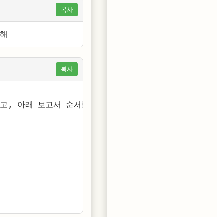
복사
성해
복사
주고, 아래 보고서 순서를 보고 초안을 작성해줘.