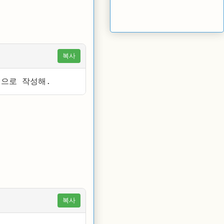
복사
적으로 작성해.
복사