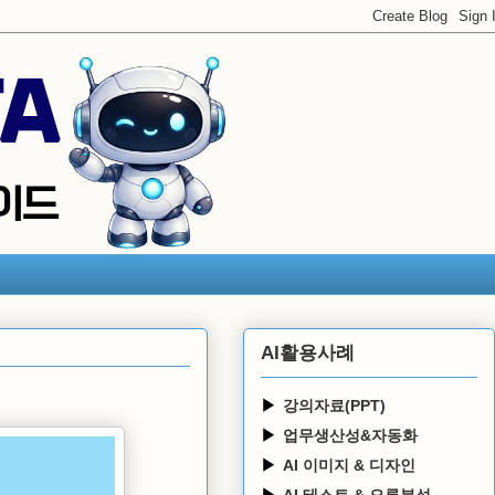
AI활용사례
강의자료(PPT)
업무생산성&자동화
AI 이미지 & 디자인
AI 테스트 & 오류분석