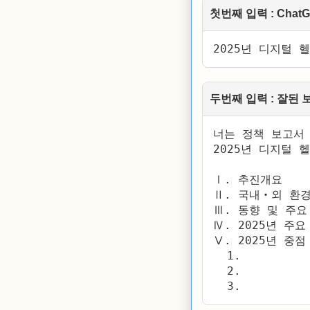
첫번째 입력 : Cha
2025년 디지털
두번째 입력 : 잘된
너는 정책 보고서 
2025년 디지털
Ⅰ. 추진개요

Ⅱ. 국내‧외 환경
Ⅲ. 동향 및 주요 
Ⅳ. 2025년 주요
Ⅴ. 2025년 중점
  1. 

  2.

  3. 