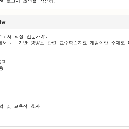
전 보고서 초안을 작성해. 
제공
고서 작성 전문가야. 

에서 ai 기반 영양소 관련 교수학습자료 개발이란 주제로 
과



법 및 교육적 효과
