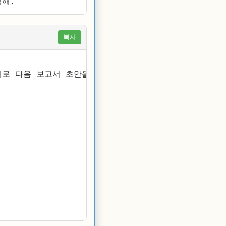
해. 
복사
로 다음 보고서 초안을 작성해. 목차는 다음과 같아.