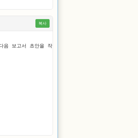
복사
다음 보고서 초안을 작성해. 목차는 다음과 같아.