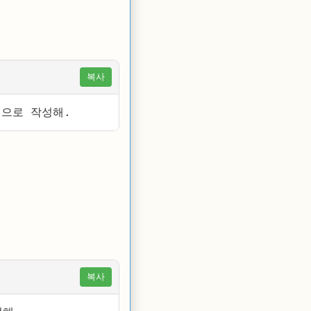
복사
적으로 작성해.
복사